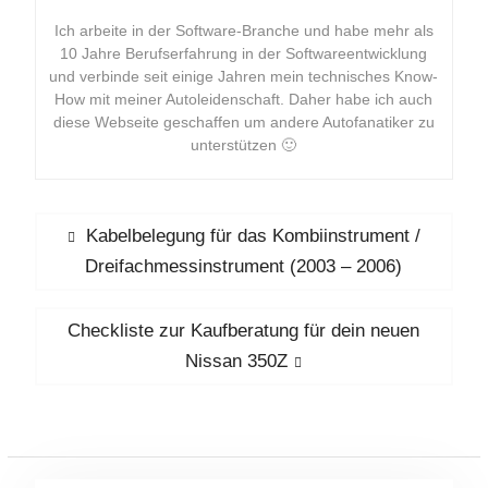
Ich arbeite in der Software-Branche und habe mehr als
10 Jahre Berufserfahrung in der Softwareentwicklung
und verbinde seit einige Jahren mein technisches Know-
How mit meiner Autoleidenschaft. Daher habe ich auch
diese Webseite geschaffen um andere Autofanatiker zu
unterstützen 🙂
Beitragsnavigation
Previous
Kabelbelegung für das Kombiinstrument /
post:
Dreifachmessinstrument (2003 – 2006)
Next
Checkliste zur Kaufberatung für dein neuen
post:
Nissan 350Z