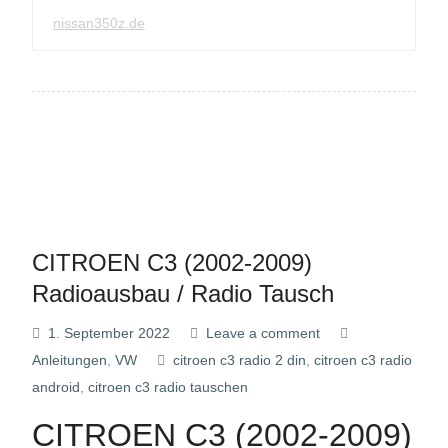
nissan350z.de
CITROEN C3 (2002-2009)
Radioausbau / Radio Tausch
1. September 2022
Leave a comment
Anleitungen
,
VW
citroen c3 radio 2 din
,
citroen c3 radio
android
,
citroen c3 radio tauschen
CITROEN C3 (2002-2009)