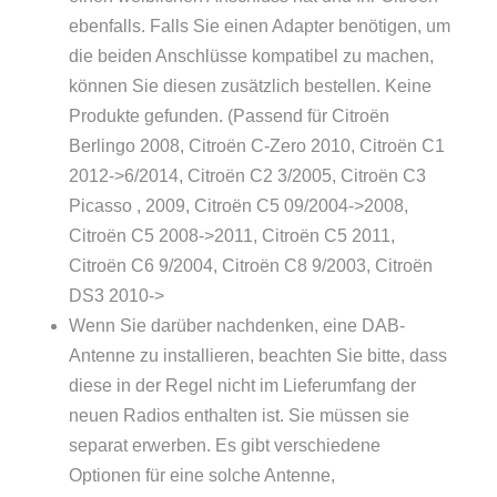
ebenfalls. Falls Sie einen Adapter benötigen, um
die beiden Anschlüsse kompatibel zu machen,
können Sie diesen zusätzlich bestellen.
Keine
Produkte gefunden.
(Passend für Citroën
Berlingo 2008, Citroën C-Zero 2010, Citroën C1
2012->6/2014, Citroën C2 3/2005, Citroën C3
Picasso , 2009, Citroën C5 09/2004->2008,
Citroën C5 2008->2011, Citroën C5 2011,
Citroën C6 9/2004, Citroën C8 9/2003, Citroën
DS3 2010->
Wenn Sie darüber nachdenken, eine DAB-
Antenne zu installieren, beachten Sie bitte, dass
diese in der Regel nicht im Lieferumfang der
neuen Radios enthalten ist. Sie müssen sie
separat erwerben. Es gibt verschiedene
Optionen für eine solche Antenne,