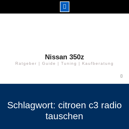
Nissan 350z
Ratgeber | Guide | Tuning | Kaufberatung
Schlagwort: citroen c3 radio
tauschen