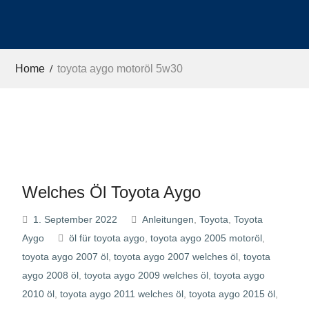
Home
toyota aygo motoröl 5w30
Welches Öl Toyota Aygo
1. September 2022
Anleitungen
,
Toyota
,
Toyota
Aygo
öl für toyota aygo
,
toyota aygo 2005 motoröl
,
toyota aygo 2007 öl
,
toyota aygo 2007 welches öl
,
toyota
aygo 2008 öl
,
toyota aygo 2009 welches öl
,
toyota aygo
2010 öl
,
toyota aygo 2011 welches öl
,
toyota aygo 2015 öl
,