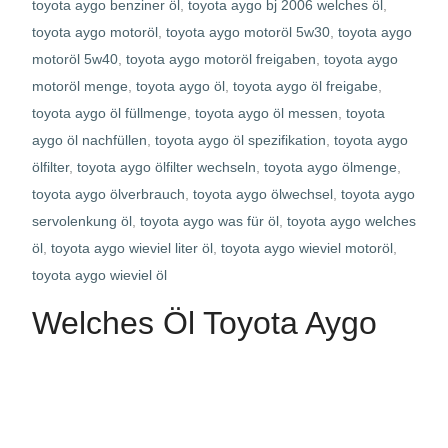
toyota aygo benziner öl
,
toyota aygo bj 2006 welches öl
,
toyota aygo motoröl
,
toyota aygo motoröl 5w30
,
toyota aygo
motoröl 5w40
,
toyota aygo motoröl freigaben
,
toyota aygo
motoröl menge
,
toyota aygo öl
,
toyota aygo öl freigabe
,
toyota aygo öl füllmenge
,
toyota aygo öl messen
,
toyota
aygo öl nachfüllen
,
toyota aygo öl spezifikation
,
toyota aygo
ölfilter
,
toyota aygo ölfilter wechseln
,
toyota aygo ölmenge
,
toyota aygo ölverbrauch
,
toyota aygo ölwechsel
,
toyota aygo
servolenkung öl
,
toyota aygo was für öl
,
toyota aygo welches
öl
,
toyota aygo wieviel liter öl
,
toyota aygo wieviel motoröl
,
toyota aygo wieviel öl
Welches Öl Toyota Aygo