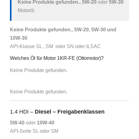
Keine Produkte gefunden.
, 5W-20
oder
5W-30
Motoröl.
Keine Produkte gefunden.
, 5W-20, 5W-30 und
10W-30
API-Klasse SL , SM oder SN oder ILSAC
Welches Öl für Motor 1KR-FE (Ottomotor)?
Keine Produkte gefunden.
Keine Produkte gefunden.
1.4 HDi –
Diesel – Freigabenklassen
5W-40
oder
10W-40
API-Sorte SL oder SM