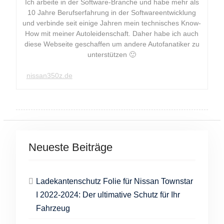
Ich arbeite in der Software-Branche und habe mehr als
10 Jahre Berufserfahrung in der Softwareentwicklung
und verbinde seit einige Jahren mein technisches Know-
How mit meiner Autoleidenschaft. Daher habe ich auch
diese Webseite geschaffen um andere Autofanatiker zu
unterstützen 🙂
nissan350z.de
Neueste Beiträge
Ladekantenschutz Folie für Nissan Townstar
I 2022-2024: Der ultimative Schutz für Ihr
Fahrzeug