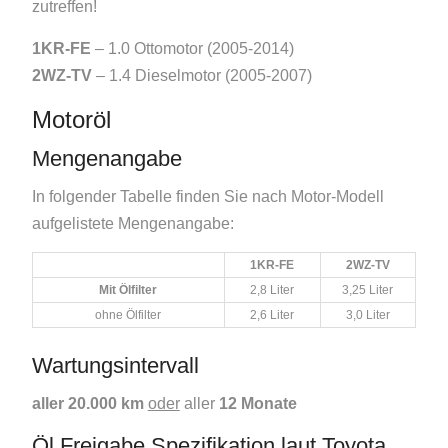
zutreffen!
1KR-FE
– 1.0 Ottomotor (2005-2014)
2WZ-TV
– 1.4 Dieselmotor (2005-2007)
Motoröl
Mengenangabe
In folgender Tabelle finden Sie nach Motor-Modell
aufgelistete Mengenangabe:
1KR-FE
2WZ-TV
Mit Ölfilter
2,8 Liter
3,25 Liter
ohne Ölfilter
2,6 Liter
3,0 Liter
Wartungsintervall
aller 20.000 km
oder
aller
12 Monate
Öl Freigabe Spezifikation laut Toyota