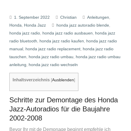
1. September 2022
Christian
Anleitungen
,
Honda
,
Honda Jazz
honda jazz autoradio blende
,
honda jazz radio
,
honda jazz radio ausbauen
,
honda jazz
radio bluetooth
,
honda jazz radio kaufen
,
honda jazz radio
manual
,
honda jazz radio replacement
,
honda jazz radio
tauschen
,
honda jazz radio umbau
,
honda jazz radio umbau
anleitung
,
honda jazz radio wechseln
Inhaltsverzeichnis
[
Ausblenden
]
Schritte zur Demontage des Honda
Jazz-Autoradios für die Baujahre
2002-2008
Bevor Ihr mit de Demonage beginnt empfehle ich