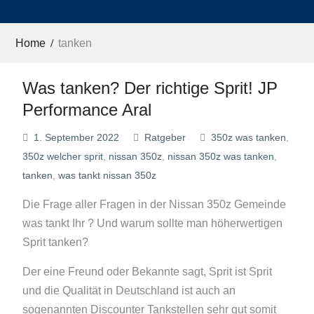
Home
tanken
Was tanken? Der richtige Sprit! JP
Performance Aral
1. September 2022
Ratgeber
350z was tanken
,
350z welcher sprit
,
nissan 350z
,
nissan 350z was tanken
,
tanken
,
was tankt nissan 350z
Die Frage aller Fragen in der Nissan 350z Gemeinde
was tankt Ihr ? Und warum sollte man höherwertigen
Sprit tanken?
Der eine Freund oder Bekannte sagt, Sprit ist Sprit
und die Qualität in Deutschland ist auch an
sogenannten Discounter Tankstellen sehr gut somit